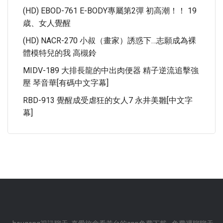
(HD) EBOD-761 E-BODY專屬第2彈 初高潮！！ 19
歳、女人覺醒
(HD) NACR-270 小叔（畫家）誘惑下…志願成為裸
體模特兒的我 高槻鈴
MIDV-189 大排長龍的中出肉便器 精子逆流追擊強
壓 琴音華[有碼中文字幕]
RBD-913 覺醒成受虐狂的女人7 永井美雛[中文字
幕]