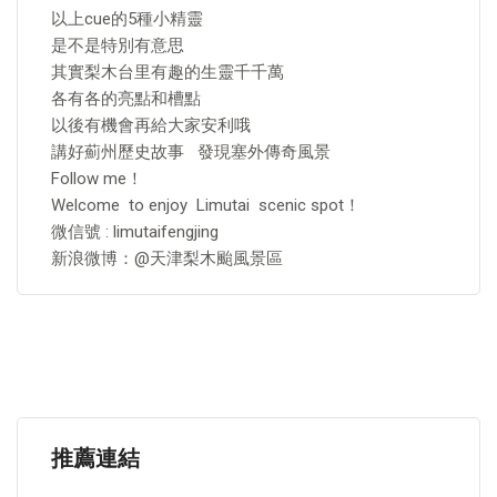
以上cue的5種小精靈
是不是特別有意思
其實梨木台里有趣的生靈千千萬
各有各的亮點和槽點
以後有機會再給大家安利哦
講好薊州歷史故事 發現塞外傳奇風景
Follow me！
Welcome to enjoy Limutai scenic spot！
微信號 : limutaifengjing
新浪微博：@天津梨木颱風景區
推薦連結