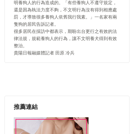
明養狗人的行為造成的。「有些養狗人不遵守規定，
還是因為執法力度不夠，不文明行為沒有得到相應處
罰，才導致很多養狗人依舊我行我素。」一名家有兩
隻狗的居民告訴記者。
很多居民在採訪中都表示，期盼出台更行之有效的法
律法規，規範養狗人的行為，讓不文明養犬得到有效
整治。
貴陽日報融媒體記者 田原 冷兵
推薦連結