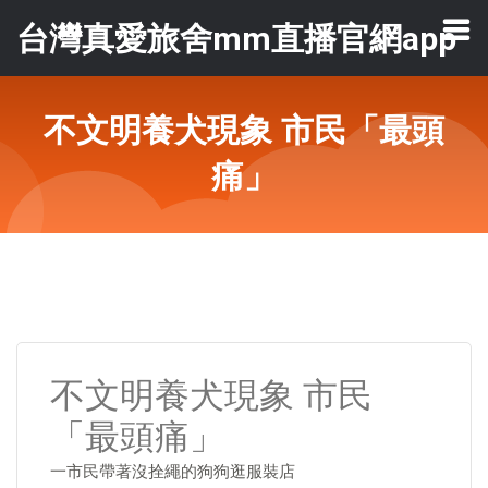
台灣真愛旅舍mm直播官網app
不文明養犬現象 市民「最頭
痛」
不文明養犬現象 市民
「最頭痛」
一市民帶著沒拴繩的狗狗逛服裝店