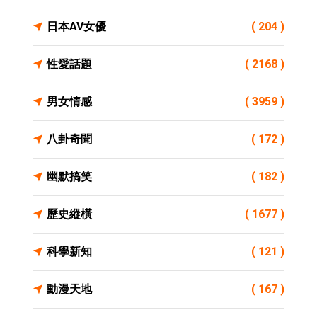
日本AV女優
( 204 )
性愛話題
( 2168 )
男女情感
( 3959 )
八卦奇聞
( 172 )
幽默搞笑
( 182 )
歷史縱橫
( 1677 )
科學新知
( 121 )
動漫天地
( 167 )