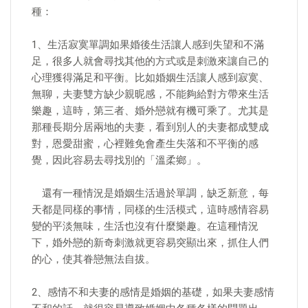
種：
1、生活寂寞單調如果婚後生活讓人感到失望和不滿
足，很多人就會尋找其他的方式或是刺激來讓自己的
心理獲得滿足和平衡。比如婚姻生活讓人感到寂寞、
無聊，夫妻雙方缺少親昵感，不能夠給對方帶來生活
樂趣，這時，第三者、婚外戀就有機可乘了。尤其是
那種長期分居兩地的夫妻，看到別人的夫妻都成雙成
對，恩愛甜蜜，心裡難免會產生失落和不平衡的感
覺，因此容易去尋找別的「溫柔鄉」。
還有一種情況是婚姻生活過於單調，缺乏新意，每
天都是同樣的事情，同樣的生活模式，這時感情容易
變的平淡無味，生活也沒有什麼樂趣。在這種情況
下，婚外戀的新奇刺激就更容易突顯出來，抓住人們
的心，使其眷戀無法自拔。
2、感情不和夫妻的感情是婚姻的基礎，如果夫妻感情