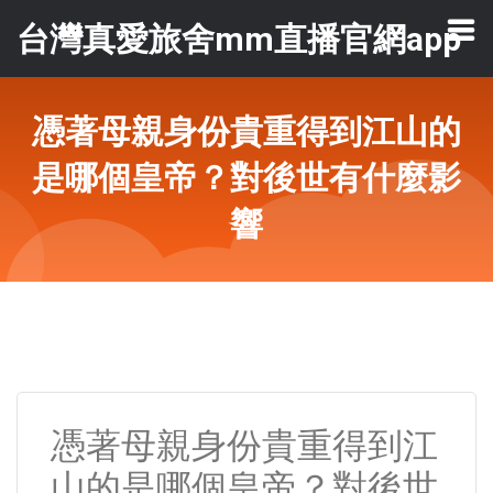
台灣真愛旅舍mm直播官網app
憑著母親身份貴重得到江山的
是哪個皇帝？對後世有什麼影
響
憑著母親身份貴重得到江
山的是哪個皇帝？對後世