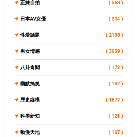
正妹自拍
( 568 )
日本AV女優
( 204 )
性愛話題
( 2168 )
男女情感
( 3959 )
八卦奇聞
( 172 )
幽默搞笑
( 182 )
歷史縱橫
( 1677 )
科學新知
( 121 )
動漫天地
( 167 )