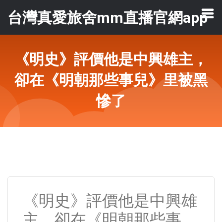
台灣真愛旅舍mm直播官網app
《明史》評價他是中興雄主，
卻在《明朝那些事兒》里被黑
慘了
《明史》評價他是中興雄
主，卻在《明朝那些事