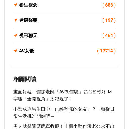
養生觀念
( 686 )
健康醫藥
( 197 )
視訊聊天
( 464 )
AV女優
( 17714 )
相關閱讀
畫面好猛！體操老師「AV初體驗」筋骨超軟Q…M
字腿「全開視角」太犯規了！
不想成為男生口中「已經幹膩的女友」？ 就從日
常生活挑逗開始吧～
男人就是這麼簡單收服！十個小動作讓老公永不出