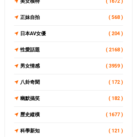
美女模特
( 1672 )
正妹自拍
( 568 )
日本AV女優
( 204 )
性愛話題
( 2168 )
男女情感
( 3959 )
八卦奇聞
( 172 )
幽默搞笑
( 182 )
歷史縱橫
( 1677 )
科學新知
( 121 )