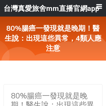
台灣真愛旅舍mm直播官網app
80%腸癌一發現就是晚期！醫
生說：出現這些異常，4類人應
注意
80%腸癌一發現就是晚
期！醫生說：出現這些異