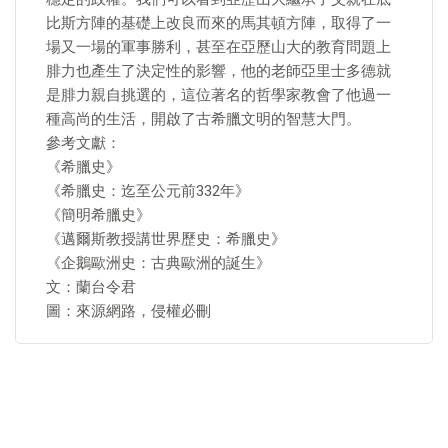
比斯方陣的基礎上改良而來的馬其頓方陣，取得了一
場又一場的軍事勝利，甚至在亞歷山大的教育問題上
腓力也產生了決定性的影響，他的老師亞里士多德就
是腓力親自挑選的，這位著名的哲學家教會了他過一
種高尚的生活，開啟了古希臘文明的智慧大門。
參考文獻：
《希臘史》
《希臘史：迄至公元前332年》
《簡明希臘史》
《邁爾斯教授講世界歷史：希臘史》
《企鵝歐洲史：古典歐洲的誕生》
文：蘭台令君
圖：來源網路，侵權必刪