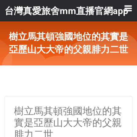
台灣真愛旅舍mm直播官網app
樹立馬其頓強國地位的其實是
亞歷山大大帝的父親腓力二世
樹立馬其頓強國地位的其
實是亞歷山大大帝的父親
腓力二世