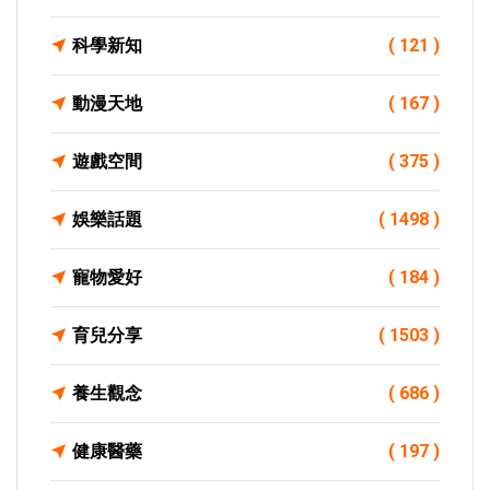
科學新知
( 121 )
動漫天地
( 167 )
遊戲空間
( 375 )
娛樂話題
( 1498 )
寵物愛好
( 184 )
育兒分享
( 1503 )
養生觀念
( 686 )
健康醫藥
( 197 )