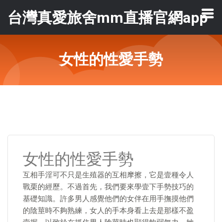
台灣真愛旅舍mm直播官網app
女性的性愛手勢
女性的性愛手勢
互相手淫可不只是生殖器的互相摩擦，它是壹種令人
戰栗的經歷。不過首先，我們要來學壹下手勢技巧的
基礎知識。許多男人感覺他們的女伴在用手撫摸他們
的陰莖時不夠熟練，女人的手本身看上去是那樣不盈