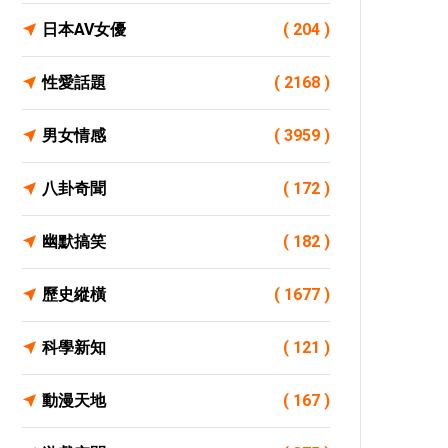
日本AV女優
( 204 )
性愛話題
( 2168 )
男女情感
( 3959 )
八卦奇聞
( 172 )
幽默搞笑
( 182 )
歷史縱橫
( 1677 )
科學新知
( 121 )
動漫天地
( 167 )