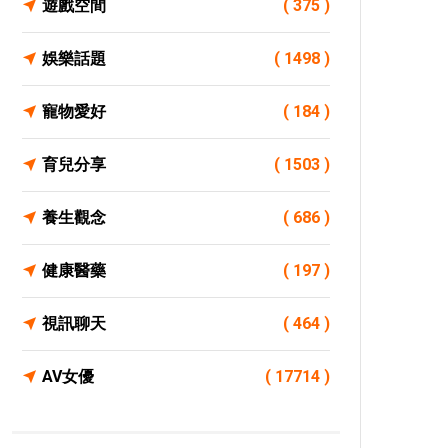
遊戲空間
( 375 )
娛樂話題
( 1498 )
寵物愛好
( 184 )
育兒分享
( 1503 )
養生觀念
( 686 )
健康醫藥
( 197 )
視訊聊天
( 464 )
AV女優
( 17714 )